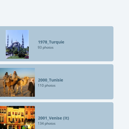
1978_Turquie
93 photos
2000_Tunisie
110 photos
2001_Venise (It)
134 photos