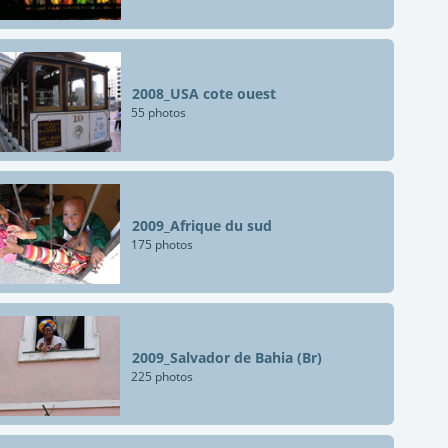
2008_USA cote ouest
55 photos
2009_Afrique du sud
175 photos
2009_Salvador de Bahia (Br)
225 photos