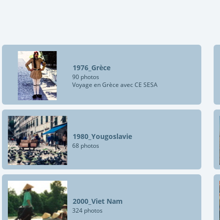
1976_Grèce
90 photos
Voyage en Grèce avec CE SESA
1980_Yougoslavie
68 photos
2000_Viet Nam
324 photos