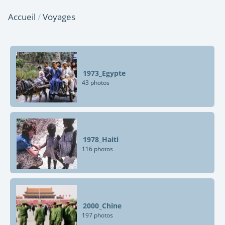
Accueil
/
Voyages
1973_Egypte
43 photos
1978_Haiti
116 photos
2000_Chine
197 photos