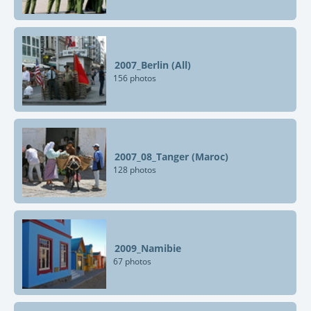
2007_Berlin (All)
156 photos
2007_08_Tanger (Maroc)
128 photos
2009_Namibie
67 photos