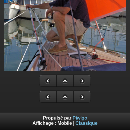
Propulsé par
Piwigo
Affichage :
Mobile
|
Classique